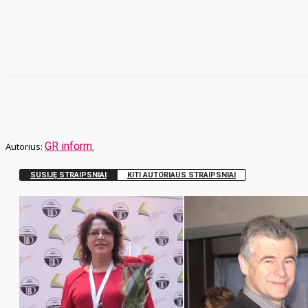
GR inform.
SUSIJĘ STRAIPSNIAI
KITI AUTORIAUS STRAIPSNIAI