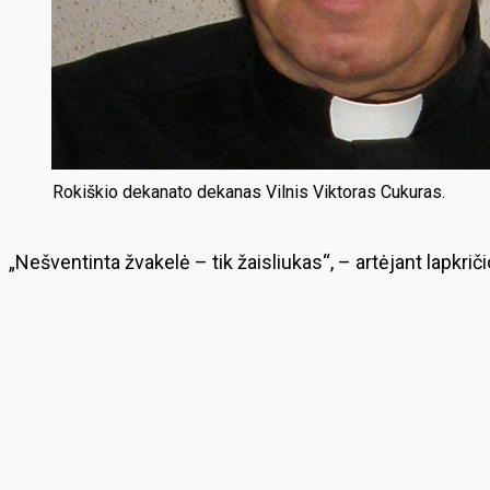
Rokiškio dekanato dekanas Vilnis Viktoras Cukuras.
„Nešventinta žvakelė – tik žaisliukas“, – artėjant lapkri