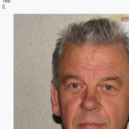
195
0