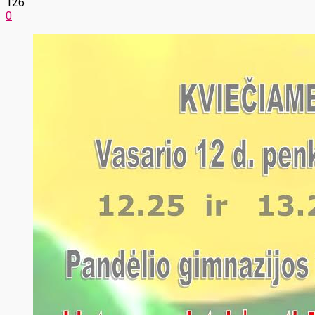
126
0