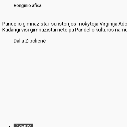
Renginio afiša.
Pandėlio gimnazistai su istorijos mokytoja Virginija A
Kadangi visi gimnazistai netelpa Pandėlio kultūros namu
Dalia Zibolienė
ŽYMOS