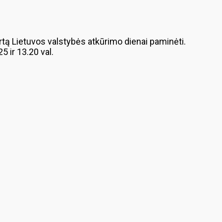
tą Lietuvos valstybės atkūrimo dienai paminėti.
 ir 13.20 val.