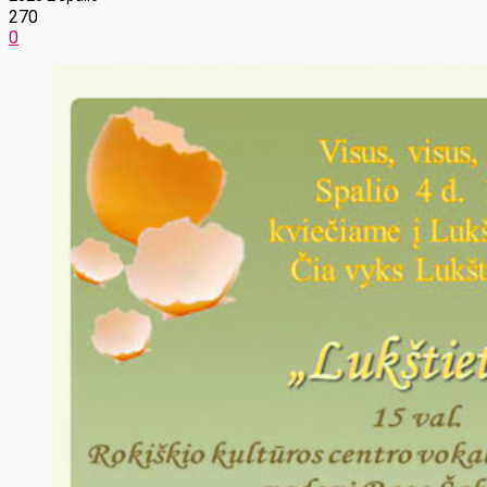
270
0