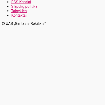
RSS Kanalai
Slapukų politika
Taisyklės
Kontaktai
© UAB „Gimtasis Rokiškis“