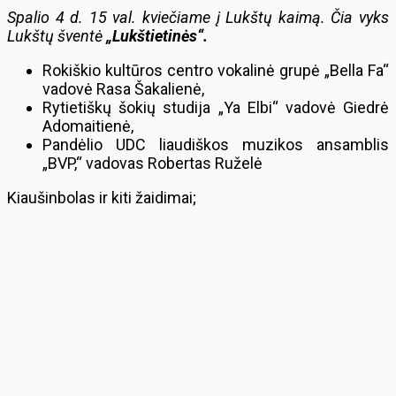
Spalio 4 d. 15 val. kviečiame į Lukštų kaimą. Čia vyks
Lukštų šventė
„Lukštietinės“.
Rokiškio kultūros centro vokalinė grupė „Bella Fa“
vadovė Rasa Šakalienė,
Rytietiškų šokių studija „Ya Elbi“ vadovė Giedrė
Adomaitienė,
Pandėlio UDC liaudiškos muzikos ansamblis
„BVP,“ vadovas Robertas Ruželė
Kiaušinbolas ir kiti žaidimai;