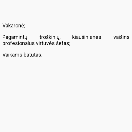
Vakaronė;
Pagamintų troškinių, kiaušinienės vaišins
profesionalus virtuvės šefas;
Vaikams batutas.