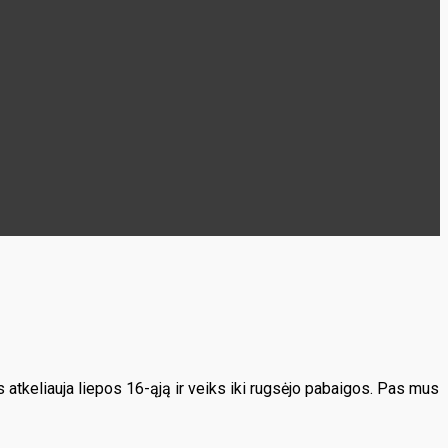
 atkeliauja liepos 16-ąją ir veiks iki rugsėjo pabaigos. Pas mus