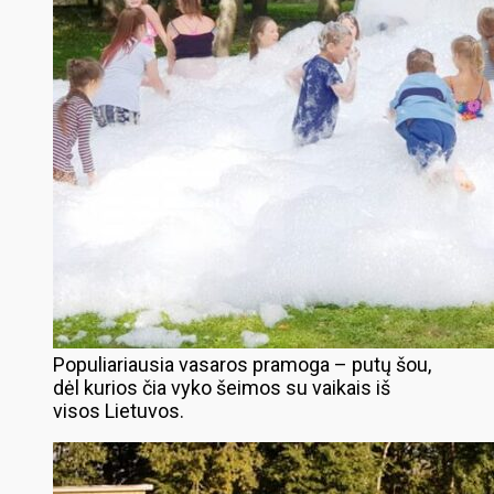
Populiariausia vasaros pramoga – putų šou,
dėl kurios čia vyko šeimos su vaikais iš
visos Lietuvos.