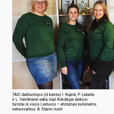
TAIC darbuotojos (iš kairės) I. Kujelė, P. Lašaitė
ir L. Valotkienė sakė, kad Rokiškyje lankosi
turistai iš visos Lietuvos – atstumas kelionėms
nebesvarbus. A. Stanio nuotr.