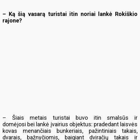
– Ką šią vasarą turistai itin noriai lankė Rokiškio
rajone?
– Šiais metais turistai buvo itin smalsūs ir
domėjosi bei lankė įvairius objektus: pradedant laisvės
kovas menančiais bunkeriais, pažintiniais takais,
dvarais, bažnyčiomis, baigiant dviračių takais ir