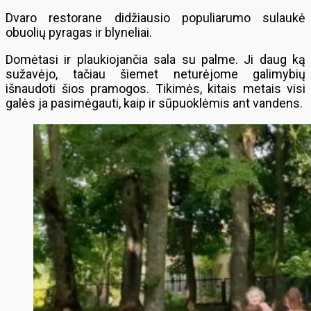
Dvaro restorane didžiausio populiarumo sulaukė
obuolių pyragas ir blyneliai.
Domėtasi ir plaukiojančia sala su palme. Ji daug ką
sužavėjo, tačiau šiemet neturėjome galimybių
išnaudoti šios pramogos. Tikimės, kitais metais visi
galės ja pasimėgauti, kaip ir sūpuoklėmis ant vandens.