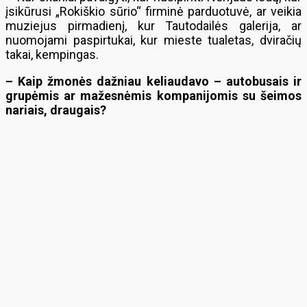
įsikūrusi „Rokiškio sūrio“ firminė parduotuvė, ar veikia
muziejus pirmadienį, kur Tautodailės galerija, ar
nuomojami paspirtukai, kur mieste tualetas, dviračių
takai, kempingas.
– Kaip žmonės dažniau keliaudavo – autobusais ir
grupėmis ar mažesnėmis kompanijomis su šeimos
nariais, draugais?