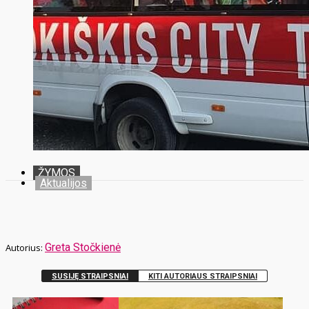
ŽYMOS
Aktualijos
Greta Stočkienė
SUSIJĘ STRAIPSNIAI
KITI AUTORIAUS STRAIPSNIAI