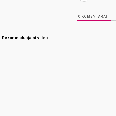
0
KOMENTARAI
Rekomenduojami video: