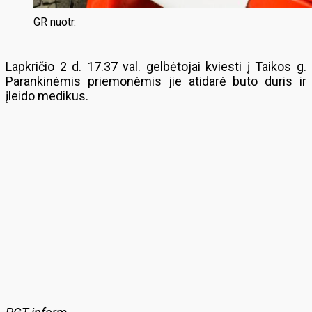
GR nuotr.
Lapkričio 2 d. 17.37 val. gelbėtojai kviesti į Taikos g.
Parankinėmis priemonėmis jie atidarė buto duris ir
įleido medikus.