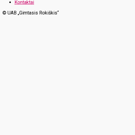
Kontaktai
© UAB „Gimtasis Rokiškis“