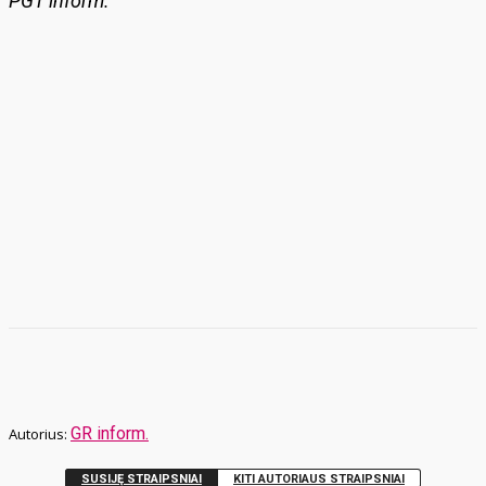
PGT inform.
GR inform.
SUSIJĘ STRAIPSNIAI
KITI AUTORIAUS STRAIPSNIAI