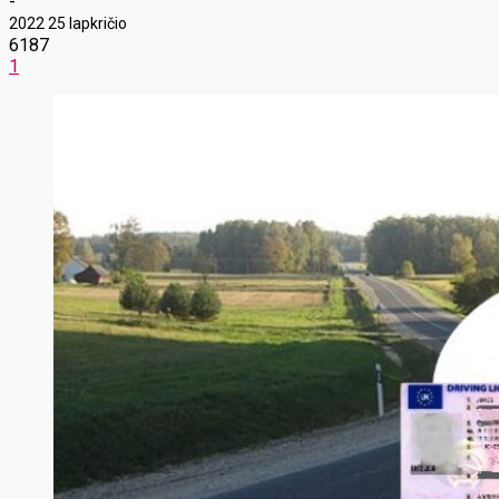
-
2022 25 lapkričio
6187
1