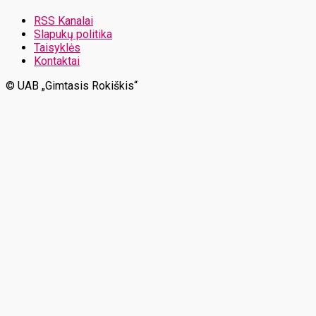
RSS Kanalai
Slapukų politika
Taisyklės
Kontaktai
© UAB „Gimtasis Rokiškis“