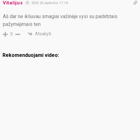
Vitalijus
2022 26 lapkričio 11:14
Aš dar ne ikliuvau smagiai važinėja vysi su padirbtais
pažymėjimais ten
Atsakyti
0
Rekomenduojami video: