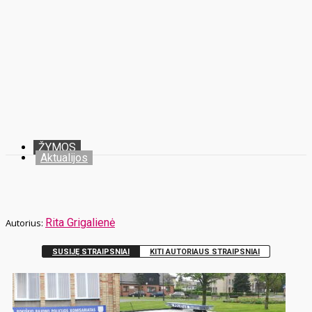
ŽYMOS
Aktualijos
Rita Grigalienė
SUSIJĘ STRAIPSNIAI
KITI AUTORIAUS STRAIPSNIAI