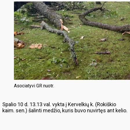
Asociatyvi GR nuotr.
Spalio 10 d. 13.13 val. vykta į Kervelkių k. (Rokiškio
kaim. sen.) šalinti medžio, kuris buvo nuvirtęs ant kelio.