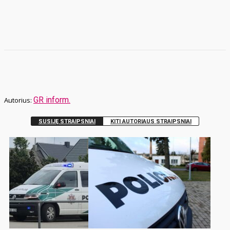
GR inform.
SUSIJĘ STRAIPSNIAI
KITI AUTORIAUS STRAIPSNIAI