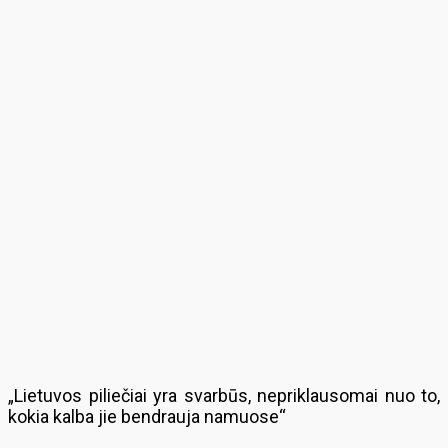
„Lietuvos piliečiai yra svarbūs, nepriklausomai nuo to,
kokia kalba jie bendrauja namuose“