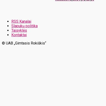
RSS Kanalai
Slapukų politika
Taisyklės
Kontaktai
© UAB „Gimtasis Rokiškis“