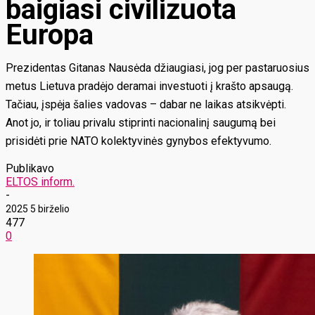
baigiasi civilizuota
Europa
Prezidentas Gitanas Nausėda džiaugiasi, jog per pastaruosius
metus Lietuva pradėjo deramai investuoti į krašto apsaugą.
Tačiau, įspėja šalies vadovas – dabar ne laikas atsikvėpti.
Anot jo, ir toliau privalu stiprinti nacionalinį saugumą bei
prisidėti prie NATO kolektyvinės gynybos efektyvumo.
Publikavo
ELTOS inform.
-
2025 5 birželio
477
0