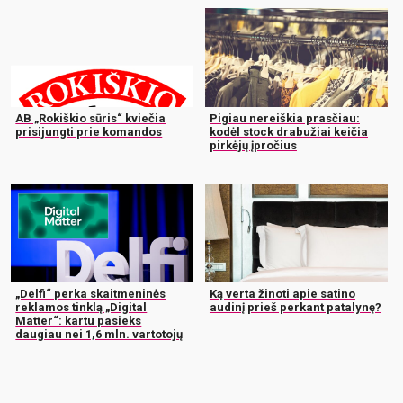
AB „Rokiškio sūris“ kviečia
Pigiau nereiškia prasčiau:
prisijungti prie komandos
kodėl stock drabužiai keičia
pirkėjų įpročius
„Delfi“ perka skaitmeninės
Ką verta žinoti apie satino
reklamos tinklą „Digital
audinį prieš perkant patalynę?
Matter“: kartu pasieks
daugiau nei 1,6 mln. vartotojų