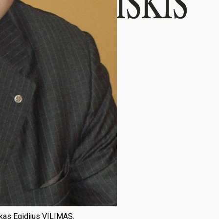
inkas Egidijus VILIMAS.