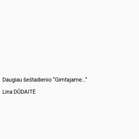
Daugiau šeštadienio “Gimtajame…”
Lina DŪDAITĖ