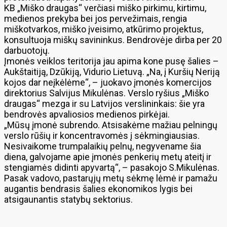
KB „Miško draugas“ verčiasi miško pirkimu, kirtimu,
medienos prekyba bei jos pervežimais, rengia
miškotvarkos, miško įveisimo, atkūrimo projektus,
konsultuoja miškų savininkus. Bendrovėje dirba per 20
darbuotojų.
Įmonės veiklos teritorija jau apima kone pusę šalies –
Aukštaitiją, Dzūkiją, Vidurio Lietuvą. „Na, į Kuršių Neriją
kojos dar neįkėlėme“, – juokavo įmonės komercijos
direktorius Salvijus Mikulėnas. Verslo ryšius „Miško
draugas“ mezga ir su Latvijos verslininkais: šie yra
bendrovės apvaliosios medienos pirkėjai.
„Mūsų įmonė subrendo. Atsisakėme mažiau pelningų
verslo rūšių ir koncentravomės į sėkmingiausias.
Nesivaikome trumpalaikių pelnų, negyvename šia
diena, galvojame apie įmonės penkerių metų ateitį ir
stengiamės didinti apyvartą“, – pasakojo S.Mikulėnas.
Pasak vadovo, pastarųjų metų sėkmę lėmė ir pamažu
augantis bendrasis šalies ekonomikos lygis bei
atsigaunantis statybų sektorius.