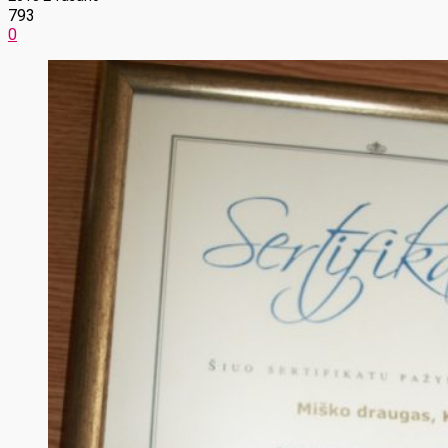
793
0