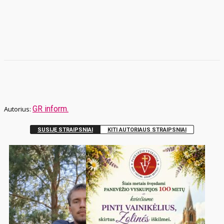
GR inform.
SUSIJĘ STRAIPSNIAI
KITI AUTORIAUS STRAIPSNIAI