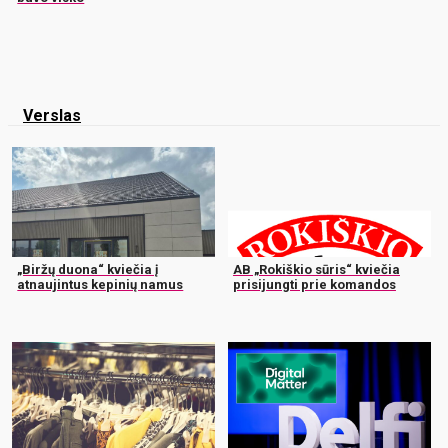
Verslas
„Biržų duona“ kviečia į
AB „Rokiškio sūris“ kviečia
atnaujintus kepinių namus
prisijungti prie komandos