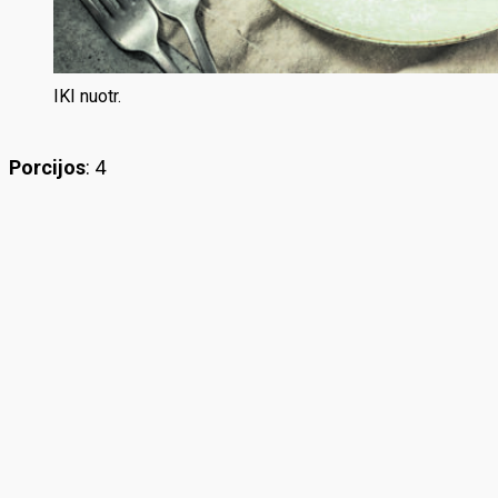
IKI nuotr.
Porcijos
: 4