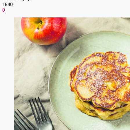
1840
0