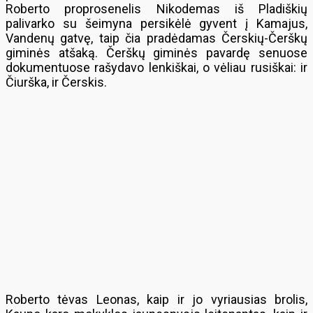
Roberto proprosenelis Nikodemas iš Pladiškių
palivarko su šeimyna persikėlė gyvent į Kamajus,
Vandenų gatvę, taip čia pradėdamas Čerskių-Čerškų
giminės atšaką. Čerškų giminės pavardę senuose
dokumentuose rašydavo lenkiškai, o vėliau rusiškai: ir
Čiurška, ir Čerskis.
Roberto tėvas Leonas, kaip ir jo vyriausias brolis,