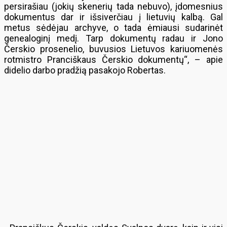
persirašiau (jokių skenerių tada nebuvo), įdomesnius
dokumentus dar ir išsiverčiau į lietuvių kalbą. Gal
metus sėdėjau archyve, o tada ėmiausi sudarinėt
genealoginį medį. Tarp dokumentų radau ir Jono
Čerskio prosenelio, buvusios Lietuvos kariuomenės
rotmistro Pranciškaus Čerskio dokumentų“, – apie
didelio darbo pradžią pasakojo Robertas.