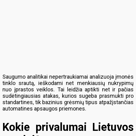
Saugumo analitikai nepertraukiamai analizuoja įmonės
tinklo srautą, ieškodami net menkiausių nukrypimų
nuo įprastos veiklos. Tai leidžia aptikti net ir pačias
sudėtingiausias atakas, kurios sugeba prasmukti pro
standartines, tik bazinius grėsmių tipus atpažįstančias
automatines apsaugos priemones.
Kokie privalumai Lietuvos