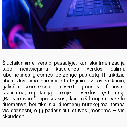
Šiuolaikiniame verslo pasaulyje, kur skaitmenizacija
tapo neatsiejama kasdienės veiklos dalimi,
kibernetinės grėsmės peržengė paprastų IT trikdžių
ribas. Jos tapo esminiu strateginiu rizikos veiksniu,
galinčiu akimirksniu paveikti įmonės finansinį
stabilumą, reputaciją rinkoje ir veiklos tęstinumą.
„Ransomware“ tipo atakos, kai užšifruojami verslo
duomenys, bei tiksliniai duomenų nutekėjimai tampa
vis dažnesni, o jų padariniai Lietuvos įmonėms – vis
skaudesni.