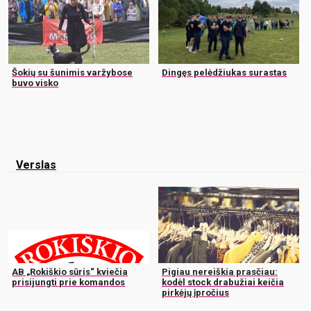
Šokių su šunimis varžybose
Dingęs pelėdžiukas surastas
buvo visko
Verslas
AB „Rokiškio sūris“ kviečia
Pigiau nereiškia prasčiau:
prisijungti prie komandos
kodėl stock drabužiai keičia
pirkėjų įpročius