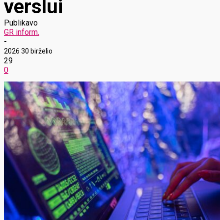
verslui
Publikavo
GR inform.
-
2026 30 birželio
29
0