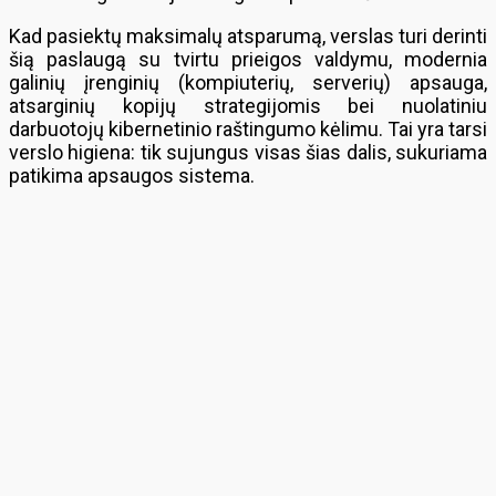
Kad pasiektų maksimalų atsparumą, verslas turi derinti
šią paslaugą su tvirtu prieigos valdymu, modernia
galinių įrenginių (kompiuterių, serverių) apsauga,
atsarginių kopijų strategijomis bei nuolatiniu
darbuotojų kibernetinio raštingumo kėlimu. Tai yra tarsi
verslo higiena: tik sujungus visas šias dalis, sukuriama
patikima apsaugos sistema.