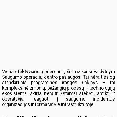
Viena efektyviausių priemonių šiai rizikai suvaldyti yra
Saugumo operacijų centro paslaugos. Tai nėra tiesiog
standartinis programinės įrangos rinkinys – tai
kompleksinė žmonių, pažangių procesų ir technologijų
ekosistema, skirta nenutrūkstamai stebėti, aptikti ir
operatyviai reaguoti į saugumo incidentus
organizacijos informacinėje infrastruktūroje.