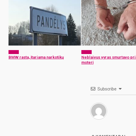
x-zona
x-zona
BMW rasta, įtariama narkotikų
Neblaivus vyras smurtavo pr
moterį
Subscribe