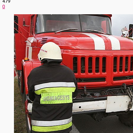
479
0