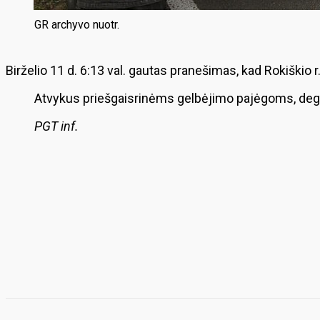
GR archyvo nuotr.
Birželio 11 d. 6:13 val. gautas pranešimas, kad Rokiškio r
Atvykus priešgaisrinėms gelbėjimo pajėgoms, degė
PGT inf.