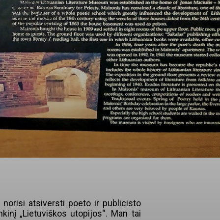
 norisi atsiversti poeto ir publicisto
nkinį „Lietuviškos utopijos“. Man tai