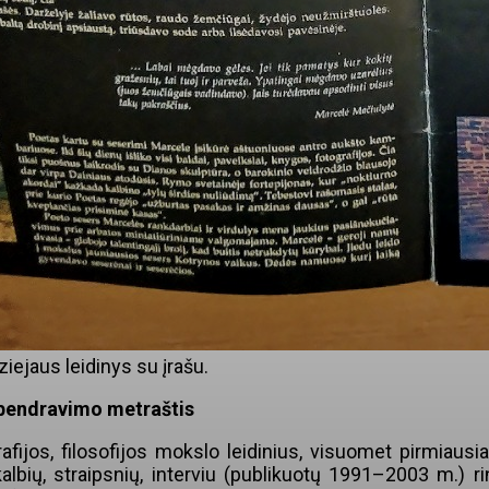
ziejaus leidinys su įrašu.
r bendravimo metraštis
afijos, filosofijos mokslo leidinius, visuomet pirmiausia
albių, straipsnių, interviu (publikuotų 1991–2003 m.) ri