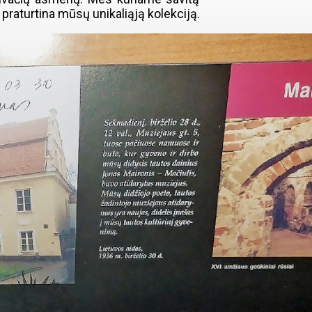
i praturtina mūsų unikaliąją kolekciją.