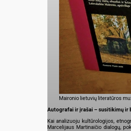
Maironio lietuvių literatūros mu
Autografai ir įrašai – susitikimų i
Kai analizuoju kultūrologijos, etnogr
Marcelijaus Martinaičio dialogų, pok