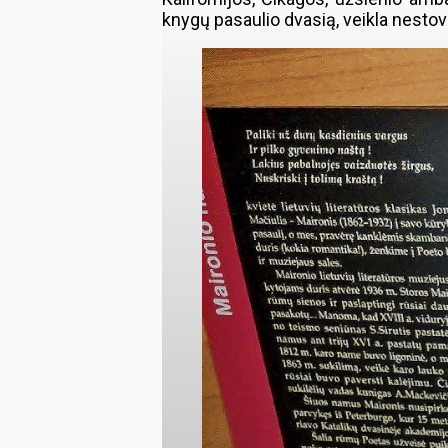
knygų pasaulio dvasią, veikla nestovi 