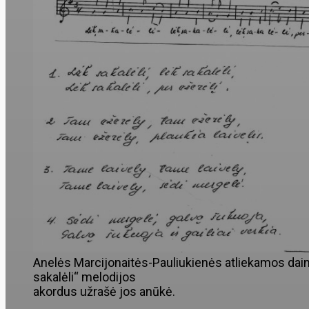
Anelės Marcijonaitės-Pauliukienės atliekamos dain
sakalėli“ melodijos
akordus užrašė jos anūkė.