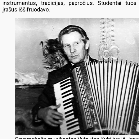
instrumentus, tradicijas, papročius. Studentai tuos
įrašus iššifruodavo.