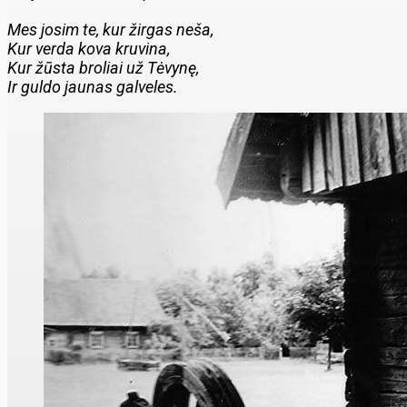
Mes josim te, kur žirgas neša,
Kur verda kova kruvina,
Kur žūsta broliai už Tėvynę,
Ir guldo jaunas galveles.