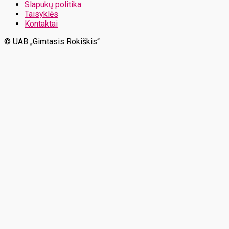
Slapukų politika
Taisyklės
Kontaktai
© UAB „Gimtasis Rokiškis“