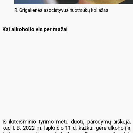
R. Grigalienės asociatyvus nuotraukų koliažas
Kai alkoholio vis per mažai
Iš ikiteisminio tyrimo metu duotų parodymų aiškėja,
kad I. B. 2022 m. lapkričio 11 d. kažkur gėrė alkoholį ir