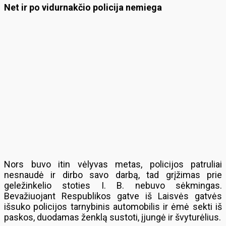
Net ir po vidurnakčio policija nemiega
Nors buvo itin vėlyvas metas, policijos patruliai
nesnaudė ir dirbo savo darbą, tad grįžimas prie
geležinkelio stoties I. B. nebuvo sėkmingas.
Bevažiuojant Respublikos gatve iš Laisvės gatvės
išsuko policijos tarnybinis automobilis ir ėmė sekti iš
paskos, duodamas ženklą sustoti, įjungė ir švyturėlius.