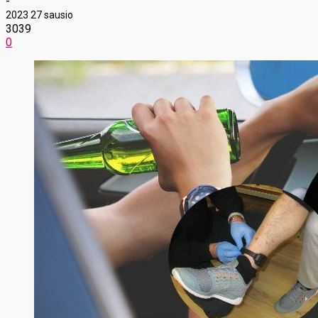
-
2023 27 sausio
3039
0