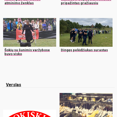
atminimo ženklas
pripažintas gražiausiu
Šokių su šunimis varžybose
Dingęs pelėdžiukas surastas
buvo visko
Verslas