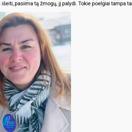
 išeiti, pasiima tą žmogų, jį palydi. Tokie poelgiai tampa 