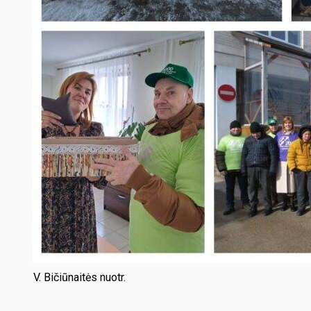
V. Bičiūnaitės nuotr.