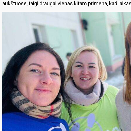
aukštuose, taigi draugai vienas kitam primena, kad laikas