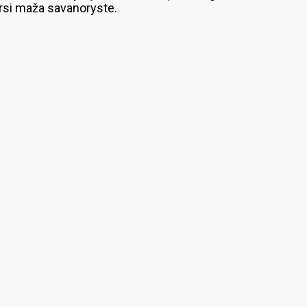
tarsi maža savanoryste.