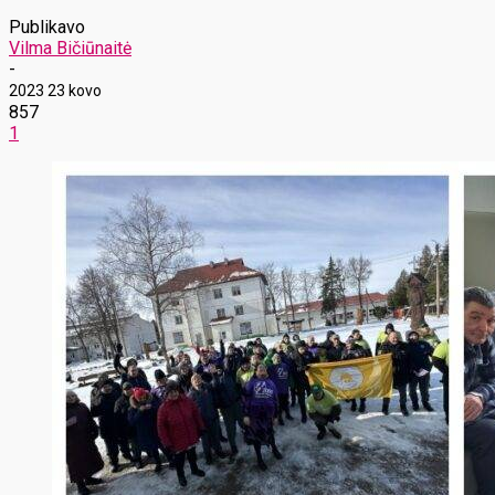
Publikavo
Vilma Bičiūnaitė
-
2023 23 kovo
857
1