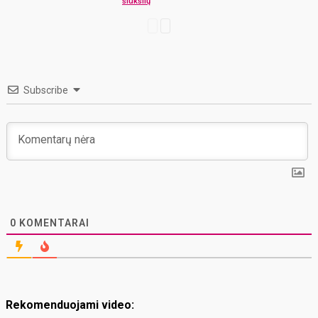
šiukšlių
Subscribe
0
KOMENTARAI
Rekomenduojami video: