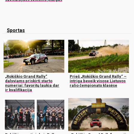
Sportas
„Rokiškio Grand Rally“
Prieš „Rokiškio Grand Rally“ –
dalyviams priskirti starto
intriga beveik visose Lietuvos
numeriai: favoritų laukia dar
ralio čempionato klasėse
ir kvalifikacija