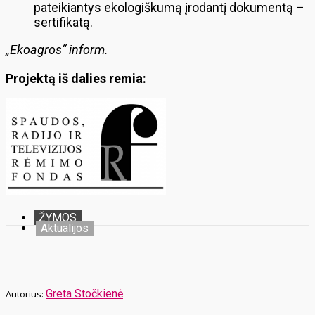
pateikiantys ekologiškumą įrodantį dokumentą –
sertifikatą.
„Ekoagros“ inform.
Projektą iš dalies remia:
ŽYMOS
Aktualijos
Greta Stočkienė