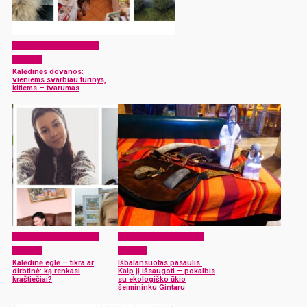
EKO Rokiškis – mums ir
vaikams
Kalėdinės dovanos:
vieniems svarbiau turinys,
kitiems – tvarumas
EKO Rokiškis – mums ir
EKO Rokiškis – mums ir
vaikams
vaikams
Kalėdinė eglė – tikra ar
Išbalansuotas pasaulis.
dirbtinė: ką renkasi
Kaip jį išsaugoti – pokalbis
kraštiečiai?
su ekologiško ūkio
šeimininku Gintaru