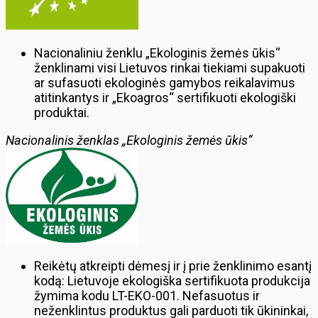
Nacionaliniu ženklu „Ekologinis žemės ūkis“
ženklinami visi Lietuvos rinkai tiekiami supakuoti
ar sufasuoti ekologinės gamybos reikalavimus
atitinkantys ir „Ekoagros“ sertifikuoti ekologiški
produktai.
Nacionalinis ženklas „Ekologinis žemės ūkis“
Reikėtų atkreipti dėmesį ir į prie ženklinimo esantį
kodą: Lietuvoje ekologiška sertifikuota produkcija
žymima kodu LT-EKO-001. Nefasuotus ir
neženklintus produktus gali parduoti tik ūkininkai,