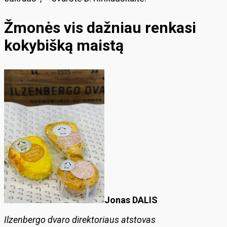
Žmonės vis dažniau renkasi
kokybišką maistą
Jonas DALIS
Ilzenbergo dvaro direktoriaus atstovas