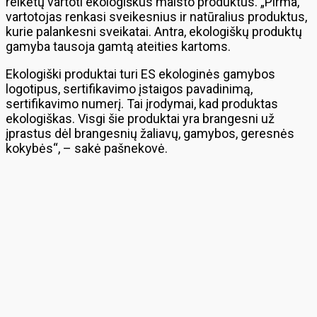
reikėtų vartoti ekologiškus maisto produktus. „Pirma,
vartotojas renkasi sveikesnius ir natūralius produktus,
kurie palankesni sveikatai. Antra, ekologiškų produktų
gamyba tausoja gamtą ateities kartoms.
Ekologiški produktai turi ES ekologinės gamybos
logotipus, sertifikavimo įstaigos pavadinimą,
sertifikavimo numerį. Tai įrodymai, kad produktas
ekologiškas. Visgi šie produktai yra brangesni už
įprastus dėl brangesnių žaliavų, gamybos, geresnės
kokybės“, – sakė pašnekovė.