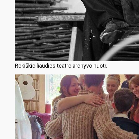
Rokiškio liaudies teatro archyvo nuotr.