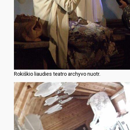
Rokiškio liaudies teatro archyvo nuotr.