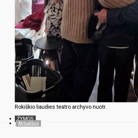
Rokiškio liaudies teatro archyvo nuotr.
ŽYMOS
Aktualijos