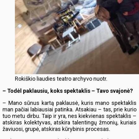
Rokiškio liaudies teatro archyvo nuotr.
– Todėl paklausiu, koks spektaklis – Tavo svajonė?
– Mano sūnus kartą paklausė, kuris mano spektaklis
man pačiai labiausiai patinka. Atsakiau – tas, prie kurio
tuo metu dirbu. Taip ir yra, nes kiekvienas spektaklis –
atskiras kolektyvas, atskira talentingų žmonių, kuriais
žaviuosi, grupė, atskiras kūrybinis procesas.