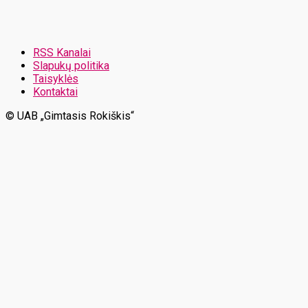
RSS Kanalai
Slapukų politika
Taisyklės
Kontaktai
© UAB „Gimtasis Rokiškis“