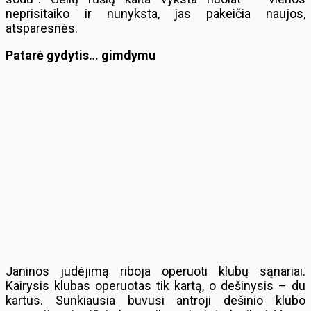
neprisitaiko ir nunyksta, jas pakeičia naujos,
atsparesnės.
Patarė gydytis… gimdymu
Janinos judėjimą riboja operuoti klubų sąnariai.
Kairysis klubas operuotas tik kartą, o dešinysis – du
kartus. Sunkiausia buvusi antroji dešinio klubo