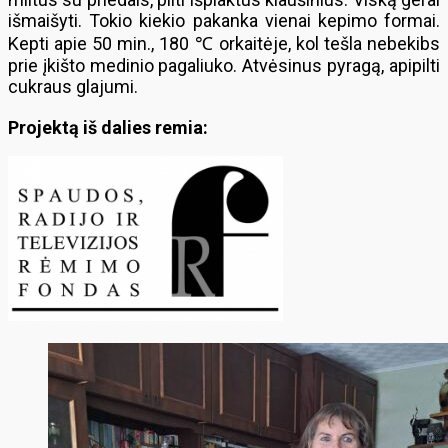
išmaišyti. Tokio kiekio pakanka vienai kepimo formai.
Kepti apie 50 min., 180 ℃ orkaitėje, kol tešla nebekibs
prie įkišto medinio pagaliuko. Atvėsinus pyragą, apipilti
cukraus glajumi.
Projektą iš dalies remia: