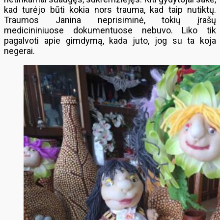
kad turėjo būti kokia nors trauma, kad taip nutiktų.
Traumos Janina neprisiminė, tokių įrašų
medicininiuose dokumentuose nebuvo. Liko tik
pagalvoti apie gimdymą, kada juto, jog su ta koja
negerai.