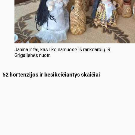
Janina ir tai, kas liko namuose iš rankdarbių. R.
Grigalienės nuotr.
52 hortenzijos ir besikeičiantys skaičiai