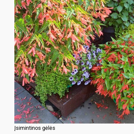
Įsimintinos gėlės