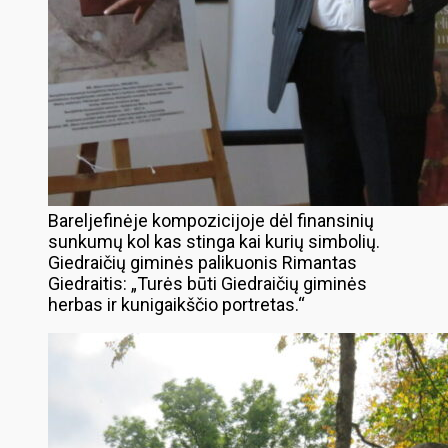
Bareljefinėje kompozicijoje dėl finansinių
sunkumų kol kas stinga kai kurių simbolių.
Giedraičių giminės palikuonis Rimantas
Giedraitis: „Turės būti Giedraičių giminės
herbas ir kunigaikščio portretas.“