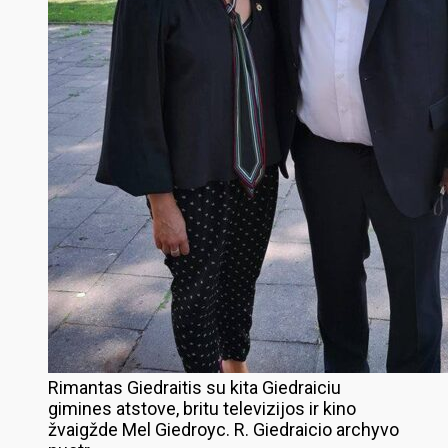
Rimantas Giedraitis su kita Giedraiciu
gimines atstove, britu televizijos ir kino
žvaigžde Mel Giedroyc. R. Giedraicio archyvo