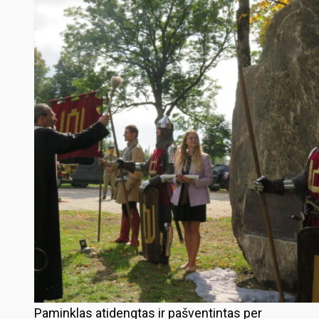
Paminklas atidengtas ir pašventintas per