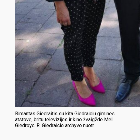
Rimantas Giedraitis su kita Giedraiciu gimines
atstove, britu televizijos ir kino žvaigžde Mel
Giedroyc. R. Giedraicio archyvo nuotr.