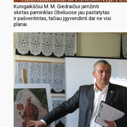
Kunigaikščiui M. M. Giedraičiui įamžinti
skirtas paminklas Obeliuose jau pastatytas
ir pašventintas, tačiau įgyvendinti dar ne visi
planai.