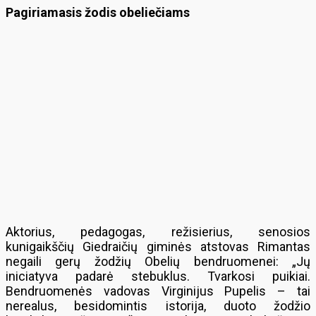
Pagiriamasis žodis obeliečiams
Aktorius, pedagogas, režisierius, senosios
kunigaikščių Giedraičių giminės atstovas Rimantas
negaili gerų žodžių Obelių bendruomenei: „Jų
iniciatyva padarė stebuklus. Tvarkosi puikiai.
Bendruomenės vadovas Virginijus Pupelis – tai
nerealus, besidomintis istorija, duoto žodžio