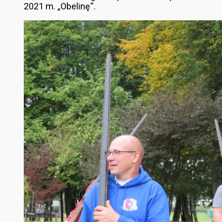
2021 m. „Obelinę“.